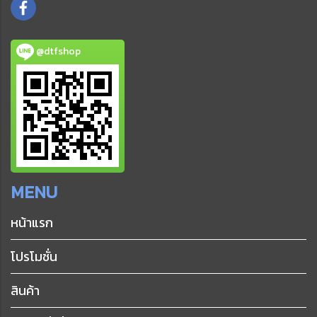
@dtfshop
MENU
หน้าแรก
โปรโมชั่น
สินค้า