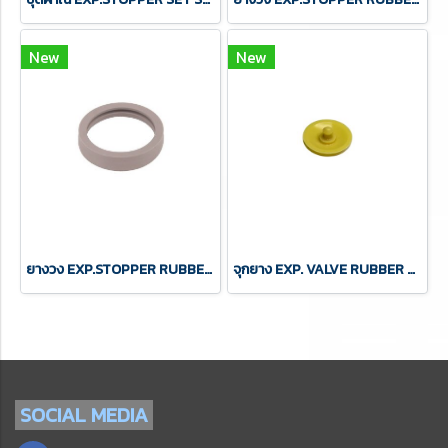
New
New
ยางวง EXP.STOPPER RUBBER SP-HA LIGHT GRAY, อะไหล่ Zojirushi Code No. BB478039M-01
จุกยาง EXP. VALVE RUBBER SM-EB YELLOW, อะไหล่ Zojirushi Code No. BB412006M-00
SOCIAL
MEDIA