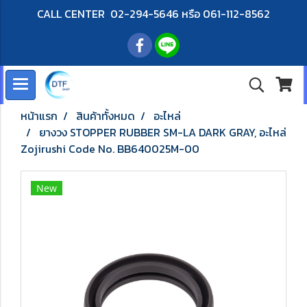
CALL CENTER 02-294-5646 หรือ 061-112-8562
หน้าแรก
สินค้าทั้งหมด
อะไหล่
ยางวง STOPPER RUBBER SM-LA DARK GRAY, อะไหล่
Zojirushi Code No. BB640025M-00
New