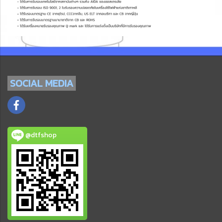
SOCIAL
MEDIA
@dtfshop