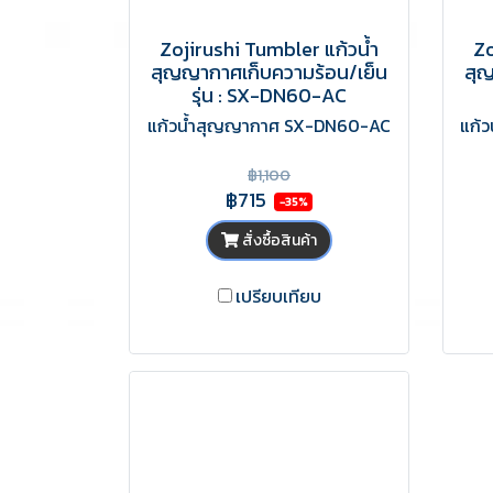
Zojirushi Tumbler แก้วน้ำ
Zo
สุญญากาศเก็บความร้อน/เย็น
สุญ
รุ่น : SX-DN60-AC
แก้วน้ำสุญญากาศ SX-DN60-AC
แก้
฿1,100
฿715
-35%
สั่งซื้อสินค้า
เปรียบเทียบ