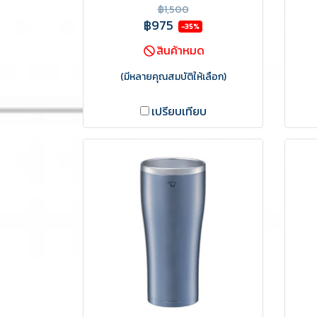
฿1,500
฿975
-35%
สินค้าหมด
(มีหลายคุณสมบัติให้เลือก)
เปรียบเทียบ