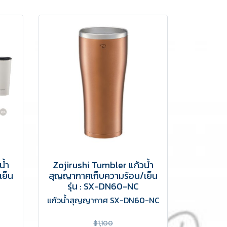
น้ำ
Zojirushi Tumbler แก้วน้ำ
เย็น
สุญญากาศเก็บความร้อน/เย็น
รุ่น : SX-DN60-NC
แก้วน้ำสุญญากาศ SX-DN60-NC
฿1,100