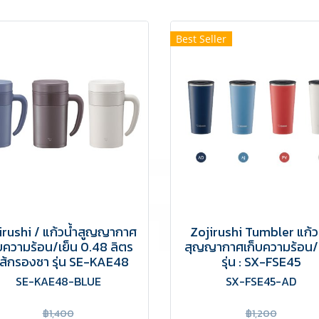
Best Seller
irushi / แก้วน้ำสูญญากาศ
Zojirushi Tumbler แก้ว
บความร้อน/เย็น 0.48 ลิตร
สุญญากาศเก็บความร้อน/
ไส้กรองชา รุ่น SE-KAE48
รุ่น : SX-FSE45
SE-KAE48-BLUE
SX-FSE45-AD
฿1,400
฿1,200