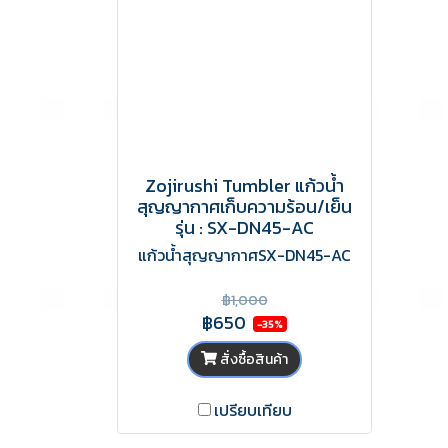
Zojirushi Tumbler แก้วน้ำ
สุญญากาศเก็บความร้อน/เย็น
รุ่น : SX-DN45-AC
แก้วน้ำสุญญากาศSX-DN45-AC
฿1,000
฿650
-35%
สั่งซื้อสินค้า
เปรียบเทียบ