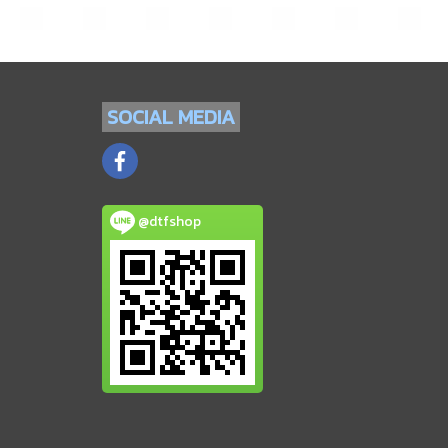
SOCIAL
MEDIA
@dtfshop