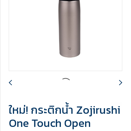
ใหม่! กระติกน้ำ Zojirushi
One Touch Open