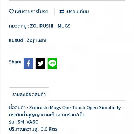
เพิ่มรายการโปรด
เปรียบเทียบ
หมวดหมู่ :
ZOJIRUSHI
,
MUGS
แบรนด์ :
Zojirushi
Share
รายละเอียดสินค้า
ชื่อสินค้า : Zojirushi Mugs One Touch Open Simplicity
กระติกน้ำสุญญากาศเก็บความร้อน/เย็น
รุ่น : SM-VA60
ปริมาณความจุ : 0.6 ลิตร