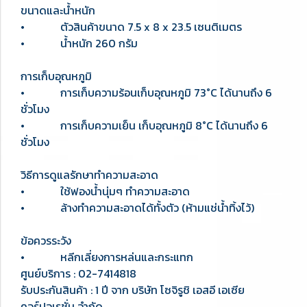
ขนาดและน้ำหนัก
• ตัวสินค้าขนาด 7.5 x 8 x 23.5 เซนติเมตร
• น้ำหนัก 260 กรัม
การเก็บอุณหภูมิ
• การเก็บความร้อนเก็บอุณหภูมิ 73°C ได้นานถึง 6
ชั่วโมง
• การเก็บความเย็น เก็บอุณหภูมิ 8°C ได้นานถึง 6
ชั่วโมง
วิธีการดูแลรักษาทำความสะอาด
• ใช้ฟองน้ำนุ่มๆ ทำความสะอาด
• ล้างทำความสะอาดได้ทั้งตัว (ห้ามแช่น้ำทิ้งไว้)
ข้อควรระวัง
• หลีกเลี่ยงการหล่นและกระแทก
ศูนย์บริการ : 02-7414818
รับประกันสินค้า : 1 ปี จาก บริษัท โซจิรูชิ เอสอี เอเซีย
คอร์ปอเรชั่น จำกัด