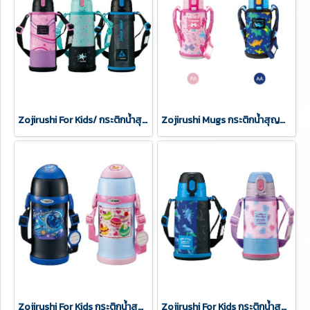
Zojirushi For Kids/ กระติกนํ้าสุญญากาศเก็บความร้อน/เย็น สำหรับเด็ก 0.82 ลิตร รุ่น SP-JB08
Zojirushi Mugs กระติกน้ำสุญญากาศเก็บความเย็น รุ่น : SD-CKE36
Zojirushi For Kids กระติกน้ำสุญญากาศเก็บความร้อน/เย็น สำหรับเด็ก รุ่น : SC-ZT60
Zojirushi For Kids กระติกน้ำสุญญากาศเก็บความร้อน/เย็น สำหรับเด็ก รุ่น : SP-JB06