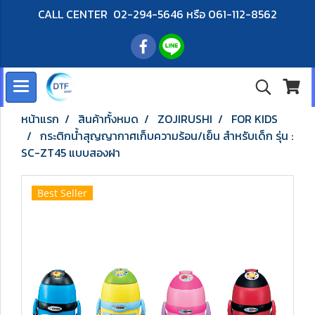
CALL CENTER 02-294-5646 หรือ 061-112-8562
หน้าแรก
สินค้าทั้งหมด
ZOJIRUSHI
FOR KIDS
กระติกน้ำสุญญากาศเก็บความร้อน/เย็น สำหรับเด็ก รุ่น :
SC-ZT45 แบบสองฝา
Best Seller