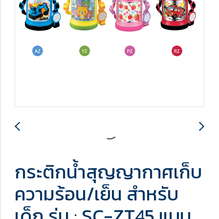
กระติกน้ำสุญญากาศเก็บ
ความร้อน/เย็น สำหรับ
เด็ก รุ่น : SC-ZT45 แบบ