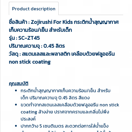
Product description
ชื่อสินค้า : Zojirushi For Kids กระติกน้ำสุญญากาศ
เก็บความร้อน/เย็น สำหรับเด็ก
รุ่น : SC-ZT45
ปริมาณความจุ : 0.45 ลิตร
วัสดุ : สแตนเลสและพลาสติก เคลือบด้วยฟลูออรีน
non stick coating
คุณสมบัติ
กระติกน้ำสุญญากาศเก็บความร้อน/เย็น สำหรับ
เด็ก ปริมาณความจุ 0.45 ลิตร สีแดง
ขวดทำจากสเตนเลสเคลือบด้วยฟลูออรีน non stick
coating ล้างง่าย ปราศจากคราบและกลิ่นไม่พึง
ประสงค์
ปากกว้าง 5 เซนติเมตร สะดวกต่อการใส่น้ำแข็ง